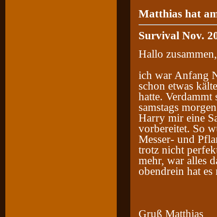
Matthias hat am
Survival Nov. 2
Hallo zusammen,
ich war Anfang 
schon etwas kälte
hatte. Verdammt s
samstags morgen
Harry mir eine S
vorbereitet. So 
Messer- und Pfla
trotz nicht perf
mehr, war alles d
obendrein hat es
Gruß Matthias