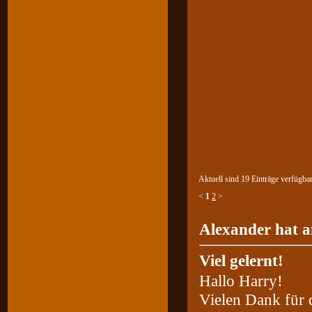
Aktuell sind 19 Einträge verfügbar
<
1
2
>
Alexander hat a
Viel gelernt!
Hallo Harry!
Vielen Dank für 