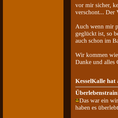
vor mir sicher, 
verschont... Der 
Auch wenn mir p
geglückt ist, so 
auch schon im Ba
Wir kommen wie
Danke und alles 
KesselKalle hat
Überlebenstrain
Das war ein wir
haben es überleb