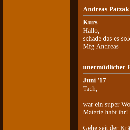
Andreas Patzak
Kurs
Hallo,
schade das es sol
Mfg Andreas
unermüdlicher F
Juni '17
Tach,
war ein super Wo
Materie habt ihr!
Gehe seit der Kr