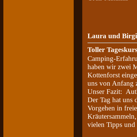
Laura und Birgi
Toller Tageskur
Camping-Erfahru
haben wir zwei 
Kottenforst eing
uns von Anfang zu
Unser Fazit: Aut
Der Tag hat uns d
Vorgehen in frei
Kräutersammeln, 
vielen Tipps und 