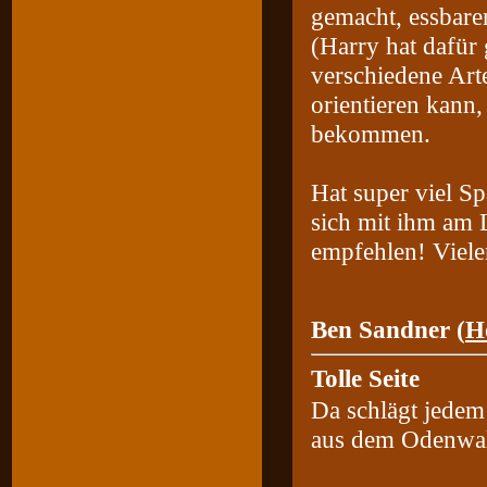
gemacht, essbare
(Harry hat dafür
verschiedene Art
orientieren kann,
bekommen.
Hat super viel Sp
sich mit ihm am 
empfehlen! Viel
Ben Sandner (
H
Tolle Seite
Da schlägt jedem
aus dem Odenwa